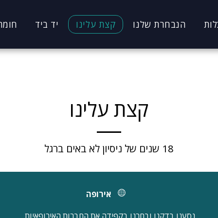
לות
הנבחרת שלנו
קצת עלינו
יד ביד
חומר
קצת עלינו
18 שנים של ניסיון לא באים ברגל
אירופה
נסענו בדקנו ובחרנו בקפידה את החברות האירופאיות 