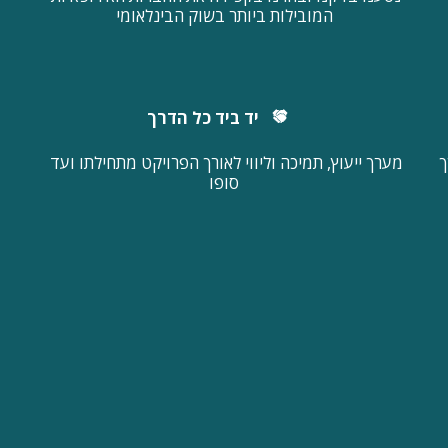
המובילות ביותר בשוק הבינלאומי
יד ביד כל הדרך
שקיפות מלאה, אמינות והדרכה צמודה לאורך כל הדרך 
מערך ייעוץ, תמיכה וליווי לאורך הפרויקט מתחילתו ועד 
סופו