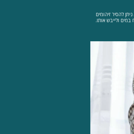
יתן להסיר זיהומים
במים ולייבש אותו.