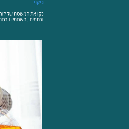
ניקוי
נקו את המשטח של לוח פ
וכתמים , השתמשו בתמיס