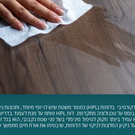
מזל טוב בחרתם חיפוי דקורטיבי בלוחות (HPL) כחומר משטח שיש לו יופי מיוחד,
דופן. HPL, הוא לוח המבוסס על טכנולוגיה מתקדמת. לוח HPL 
יומיומי. למרות שה-HPL עמיד ביותר וזקוק לטיפול מינימלי בשל פני שטח נקבובי, הוא בכ
 ניקיון המלצות לניקוי של הלוחות, שיבטיחו את אורח חיים מתמשך 