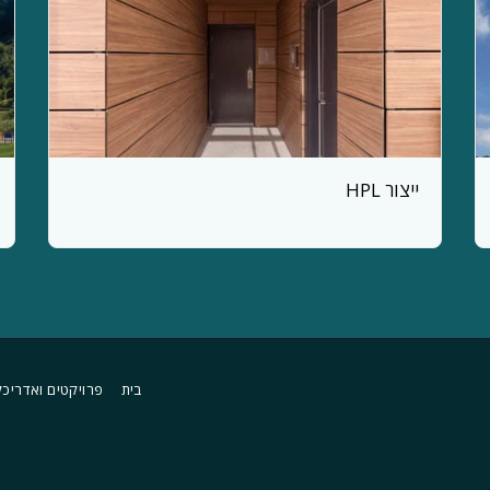
ייצור HPL
בית
פרויקטים ואדריכל