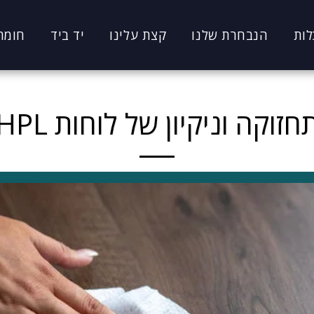
לות
הנבחרת שלנו
קצת עלינו
יד ביד
חומר
חזוקה וניקיון של לוחות HPL