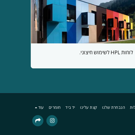
לוחות HPL לשימוש חיצוני.
ות
הנבחרת שלנו
קצת עלינו
יד ביד
חומרים
עוד