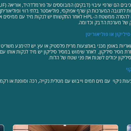
שלסוגים אלה לא ניתנים להסרה ממשטח ה-HPL לאחר התקשות! יש לנקות מיד ע
ק של מערכת הדבק וכדומה.
יליקון או פוליאוריטן
אריות באופן מכני באמצעות מרית פלסטיק או עץ. יש להימנע משריטו
ת מסיר סיליקון, לאחר שימוש במסיר סיליקון יש מיד לנקות אותו עם 
יליקון יכולים לשנות את פני שטח של הלוח.
וי
ות ניקוי עם מים חמים וייבוש עם מטלית נקייה, רכה וסופגת או רקמת