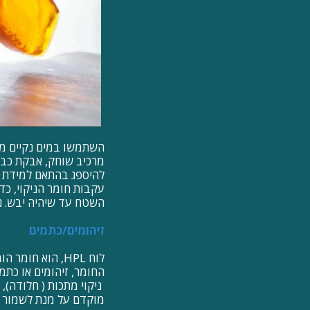
השתמשו במים נקיים מומ
מרכיב שוחק, אבקת כביסה
להיספג בהתאם למידת ל
עקבות חומר הניקוי, כדי
השטח עד שיהיה יבש. ני
זיהומים/כתמים
לוח HPL, הוא חו
החומר, זיהומים או כתמי
ניקוי מתכות ( חלודה), 
מוקדם על מנת לשמור ע