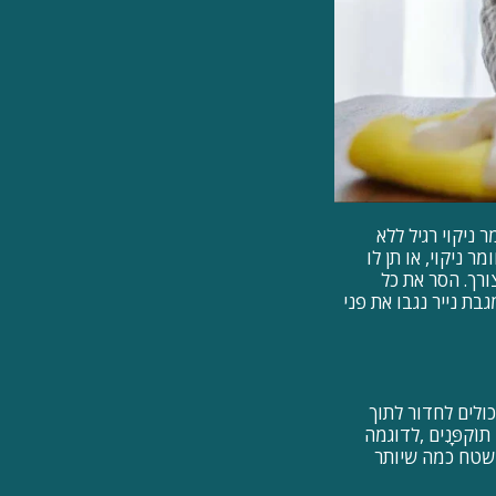
ניקוי רגיל ללא
 ניקוי, או תן לו
רך. הסר את כל
בת נייר נגבו את פני
יכולים לחדור לתוך
ֹקפָּנִים ,לדוגמה
י שטח כמה שיותר