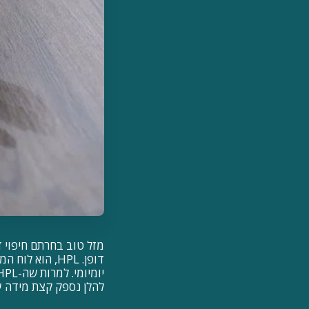
להלן נספק קצת מידה על