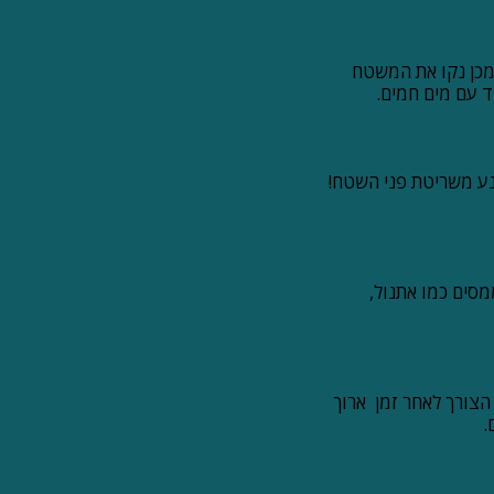
ת חומצת לימון. לאחר מכן נקו את המשטח
 עם מים חמים.
נע משריטת פני השטח!
מסים כמו אתנול,
הצורך לאחר זמן ארוך
.